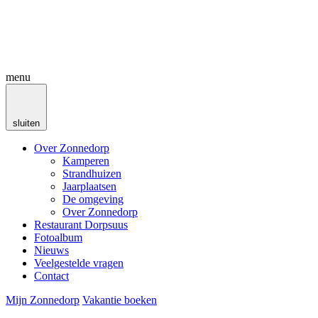
menu
sluiten
Over Zonnedorp
Kamperen
Strandhuizen
Jaarplaatsen
De omgeving
Over Zonnedorp
Restaurant Dorpsuus
Fotoalbum
Nieuws
Veelgestelde vragen
Contact
Mijn Zonnedorp
Vakantie boeken